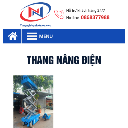
Hỗ trợ khách hàng 24/7
0868377988
Hotline:
MENU
THANG NÂNG ĐIỆN