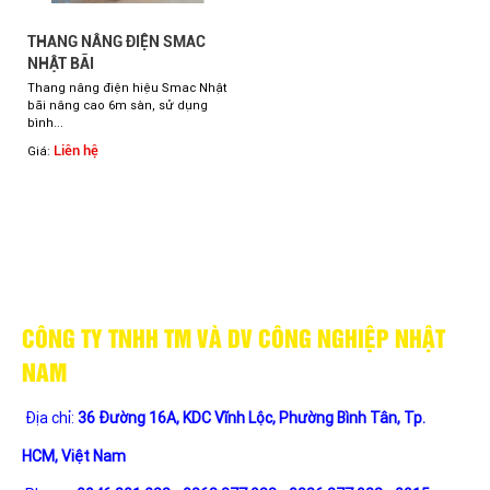
THANG NÂNG ĐIỆN SMAC
NHẬT BÃI
Thang nâng điện hiệu Smac Nhật
bãi nâng cao 6m sàn, sử dụng
bình...
Liên hệ
Giá:
CÔNG TY TNHH TM VÀ DV CÔNG NGHIỆP NHẬT
NAM
Địa chỉ:
36 Đường 16A, KDC Vĩnh Lộc, Phường Bình Tân, Tp.
HCM, Việt Nam