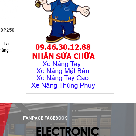
 DP250
- Tải
nâng...
FANPAGE FACEBOOK