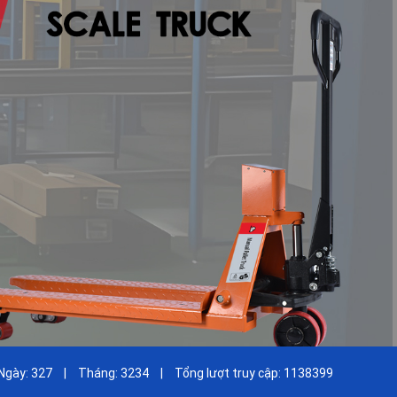
Ngày:
327
|
Tháng:
3234
|
Tổng lượt truy cập:
1138399