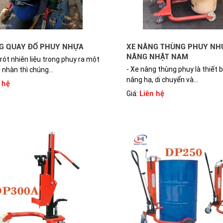
G QUAY ĐỔ PHUY NHỰA
XE NÂNG THÙNG PHUY NHỰ
NÂNG NHẬT NAM
 rót nhiên liệu trong phuy ra một
- Xe nâng thùng phuy là thiết 
 nhàn thì chúng...
nâng hạ, di chuyển và...
 hệ
Liên hệ
Giá: