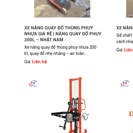
XE NÂNG QUAY ĐỔ THÙNG PHUY
XE NÂN
NHỰA GIÁ RẺ | NÂNG QUAY ĐỔ PHUY
Để chiết
200L – NHẬT NAM
cách nhẹ
Xe nâng quay đổ thùng phuy nhựa 200
Liên
Giá:
lít, quay đổ nhẹ nhàng – an toàn...
Liên hệ
Giá: