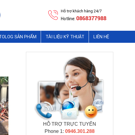
Hỗ trợ khách hàng 24/7
0868377988
Hotline:
ATOLOG SẢN PHẨM
TÀI LIỆU KỸ THUẬT
LIÊN HỆ
HỖ TRỢ TRỰC TUYẾN
Phone 1:
0946.301.288