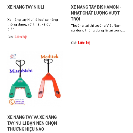
XE NÂNG TAY NIULI
XE NÂNG TAY BISHAMON -
NHẬT CHẤT LƯỢNG VƯỢT
TRỘI
Xe nâng tay Niulilà loại xe nâng
thông dụng, với thiết kế đơn
Thường tại thị trường Việt Nam
giản...
sử dụng thông dụng là tải trọng...
Liên hệ
Giá:
Liên hệ
Giá:
XE NÂNG TAY VÀ XE NÂNG
TAY NUILI BẠN NÊN CHỌN
THƯƠNG HIỆU NÀO