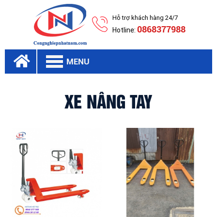
Hỗ trợ khách hàng 24/7
0868377988
Hotline:
MENU
XE NÂNG TAY