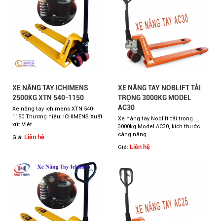
XE NÂNG TAY ICHIMENS
XE NÂNG TAY NOBLIFT TẢI
2500KG XTN 540-1150
TRỌNG 3000KG MODEL
AC30
Xe nâng tay Ichimens XTN 540-
1150 Thương hiệu: ICHIMENS Xuất
Xe nâng tay Noblift tải trọng
xứ: Việt...
3000kg Model AC30, kích thước
càng nâng...
Liên hệ
Giá:
Liên hệ
Giá: