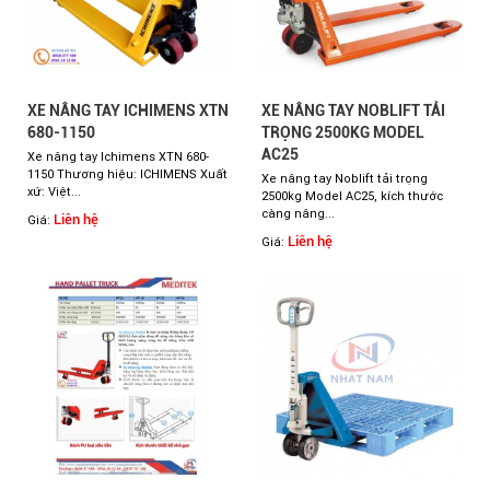
XE NÂNG TAY ICHIMENS XTN
XE NÂNG TAY NOBLIFT TẢI
680-1150
TRỌNG 2500KG MODEL
AC25
Xe nâng tay Ichimens XTN 680-
1150 Thương hiệu: ICHIMENS Xuất
Xe nâng tay Noblift tải trọng
xứ: Việt...
2500kg Model AC25, kích thước
càng nâng...
Liên hệ
Giá:
Liên hệ
Giá: