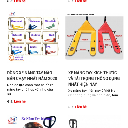
Liên hệ
Liên hệ
Giá:
Giá:
DÒNG XE NÂNG TAY NÀO
XE NÂNG TAY KÍCH THƯỚC
BÁN CHẠY NHẤT NĂM 2020
VÀ TẢI TRỌNG THÔNG DỤNG
NHẤT HIỆN NAY
Nên để lựa chọn một chiếc xe
nâng tay phù hợp với nhu cầu
Xe nâng tay hiện nay ở Việt Nam
sử...
rất thông dụng và phổ biến, hầu...
Liên hệ
Giá:
Liên hệ
Giá: