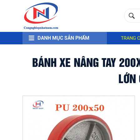
DANH MỤC SẢN PHẨM
TRANG 
BÁNH XE NÂNG TAY 200X
LỚN 