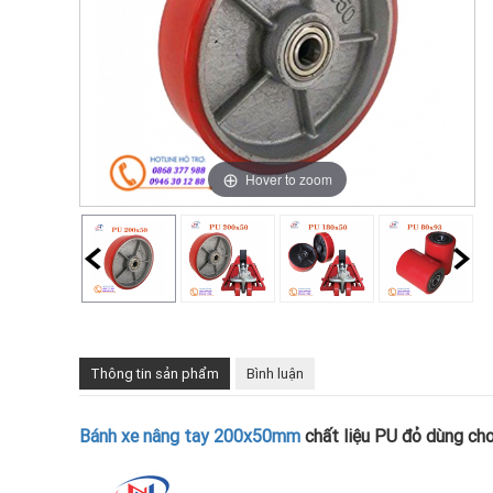
Hover to zoom
Thông tin sản phẩm
Bình luận
Bánh xe nâng tay 200x50mm
chất liệu PU đỏ dùng cho 