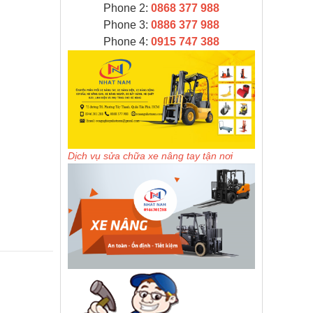
Phone 2:
0868 377 988
Phone 3:
0886 377 988
Phone 4:
0915 747 388
Dịch vụ sửa chữa xe nâng tay tận nơi