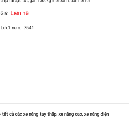
chịu tải cực tốt, gần 1000kg mỗi bánh, đàn hồi tốt
Liên hệ
Giá:
Lượt xem:
7541
tất cả các xe nâng tay thấp, xe nâng cao, xe nâng điện