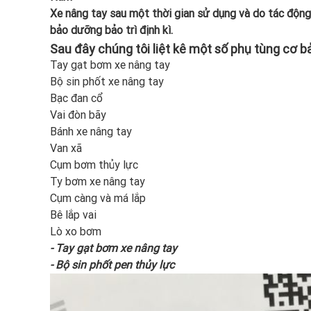
Xe nâng tay sau một thời gian sử dụng và do tác động
bảo dưỡng bảo trì định kì.
Sau đây chúng tôi liệt kê một số phụ tùng cơ b
Tay gạt bơm xe nâng tay
Bộ sin phốt xe nâng tay
Bạc đan cổ
Vai đòn bãy
Bánh xe nâng tay
Van xã
Cụm bơm thủy lực
Ty bơm xe nâng tay
Cụm càng và má lắp
Bê lắp vai
Lò xo bơm
- Tay gạt bơm xe nâng tay
- Bộ sin phốt pen thủy lực