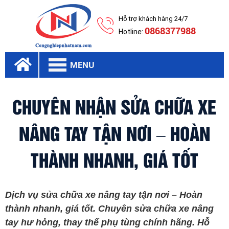
Hỗ trợ khách hàng 24/7
0868377988
Hotline:
MENU
CHUYÊN NHẬN SỬA CHỮA XE
NÂNG TAY TẬN NƠI – HOÀN
THÀNH NHANH, GIÁ TỐT
Dịch vụ sửa chữa xe nâng tay tận nơi – Hoàn
thành nhanh, giá tốt. Chuyên sửa chữa xe nâng
tay hư hỏng, thay thế phụ tùng chính hãng. Hỗ