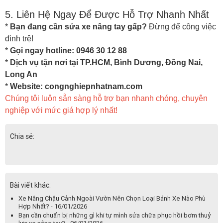
5. Liên Hệ Ngay Để Được Hỗ Trợ Nhanh Nhất
*
Bạn đang cần sửa xe nâng tay gấp?
Đừng để công việc
đình trệ!
*
Gọi ngay hotline: 0946 30 12 88
*
Dịch vụ tận nơi tại TP.HCM, Bình Dương, Đồng Nai,
Long An
*
Website: congnghiepnhatnam.com
Chúng tôi luôn sẵn sàng hỗ trợ bạn nhanh chóng, chuyên
nghiệp với mức giá hợp lý nhất!
Chia sẻ:
Bài viết khác:
Xe Nâng Chậu Cảnh Ngoài Vườn Nên Chọn Loại Bánh Xe Nào Phù
Hợp Nhất? - 16/01/2026
Bạn cần chuẩn bị những gì khi tự mình sửa chữa phục hồi bơm thuỷ