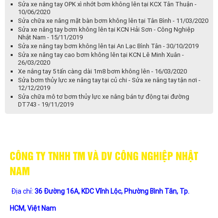
Sửa xe nâng tay OPK xì nhớt bơm không lên tại KCX Tân Thuận -
10/06/2020
Sửa chữa xe nâng mặt bàn bơm không lên tại Tân Bình - 11/03/2020
Sửa xe nâng tay bơm không lên tại KCN Hải Sơn - Công Nghiệp
Nhật Nam - 15/11/2019
Sửa xe nâng tay bơm không lên tại An Lạc Bình Tân - 30/10/2019
Sửa xe nâng tay cao bơm không lên tại KCN Lê Minh Xuân -
26/03/2020
Xe nâng tay 5 tấn càng dài 1m8 bơm không lên - 16/03/2020
Sửa bơm thủy lực xe nâng tay tại củ chi - Sửa xe nâng tay tận nơi -
12/12/2019
Sửa chữa mô tơ bơm thủy lực xe nâng bán tự động tại đường
DT743 - 19/11/2019
CÔNG TY TNHH TM VÀ DV CÔNG NGHIỆP NHẬT
NAM
Địa chỉ:
36 Đường 16A, KDC Vĩnh Lộc, Phường Bình Tân, Tp.
HCM, Việt Nam