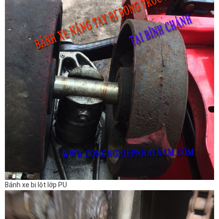
Bánh xe bị lột lớp PU