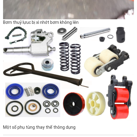
Bơm thuỷ lựuc bị xì nhớt bơm không lên
Một số phụ tùng thay thế thông dụng