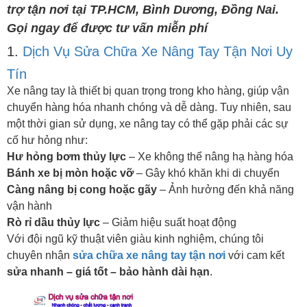
trợ tận nơi tại TP.HCM, Bình Dương, Đồng Nai.
Gọi ngay để được tư vấn miễn phí
1.
Dịch Vụ Sửa Chữa Xe Nâng Tay Tận Nơi Uy
Tín
Xe nâng tay là thiết bị quan trọng trong kho hàng, giúp vận
chuyển hàng hóa nhanh chóng và dễ dàng. Tuy nhiên, sau
một thời gian sử dụng, xe nâng tay có thể gặp phải các sự
cố hư hỏng như:
Hư hỏng bơm thủy lực
– Xe không thể nâng hạ hàng hóa
Bánh xe bị mòn hoặc vỡ
– Gây khó khăn khi di chuyển
Càng nâng bị cong hoặc gãy
– Ảnh hưởng đến khả năng
vận hành
Rò rỉ dầu thủy lực
– Giảm hiệu suất hoạt động
Với đội ngũ kỹ thuật viên giàu kinh nghiệm, chúng tôi
chuyên nhận
sửa chữa xe nâng tay tận nơi
với cam kết
sửa nhanh – giá tốt – bảo hành dài hạn
.