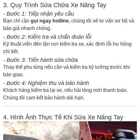
3. Quy Trình Sửa Chữa Xe Nâng Tay
- Bước 1: Tiếp nhận yêu cầu
Bạn chỉ cần
gọi ngay hotline
, chúng tôi sẽ tư vấn sơ bộ và
báo giá nhanh chóng.
- Bước 2: Kiểm tra và chẩn đoán lỗi
Kỹ thuật viên đến tận nơi kiểm tra xe, xác định lỗi hư hỏng
chi tiết.
- Bước 3: Tiến hành sửa chữa
Thay thế phụ tùng nếu cần và kiểm tra kỹ lưỡng trước khi
bàn giao.
- Bước 4: Nghiệm thu và bảo hành
Khách hàng kiểm tra lại xe, nếu hài lòng mới thanh toán.
Chúng tôi cam kết bảo hành dài hạn.
4. Hình Ảnh Thực Tế Khi Sửa Xe Nâng Tay