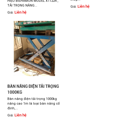
HIỆU BISHAMON MODEL X11224 ,
TẢI TRỌNG NÂNG...
Liên hệ
Giá:
Liên hệ
Giá:
BÀN NÂNG ĐIỆN TẢI TRỌNG
1000KG
Bàn nâng điện tải trọng 1000kg
nâng cao 1m là loại bàn nâng cố
định,...
Liên hệ
Giá: