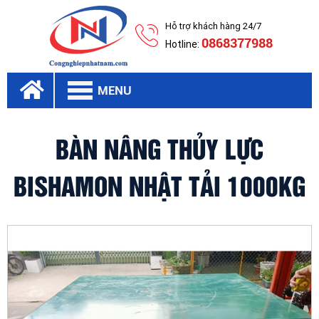
Hỗ trợ khách hàng 24/7
0868377988
Hotline:
MENU
BÀN NÂNG THỦY LỰC
BISHAMON NHẬT TẢI 1000KG