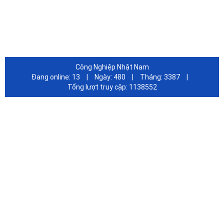
FANPAGE FACEBOOK
Công Nghiệp Nhật Nam
Đang online:
13
|
Ngày:
480
|
Tháng:
3387
|
Tổng lượt truy cập:
1138552