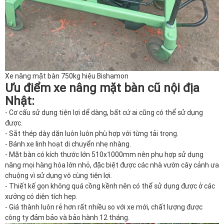
Xe nâng mặt bàn 750kg hiệu Bishamon
Ưu điểm xe nâng mặt bàn cũ nội địa
Nhật:
- Cơ cấu sử dụng tiện lợi dể dàng, bất cứ ai cũng có thể sử dụng
được.
- Sắt thép dày dặn luôn luôn phù hợp với từng tải trọng.
- Bánh xe linh hoạt di chuyển nhẹ nhàng.
- Mặt bàn có kích thước lớn 510x1000mm nên phụ hợp sử dụng
nâng mọi hàng hóa lớn nhỏ, đặc biệt được các nhà vườn cây cảnh ưa
chuộng vì sử dụng vô cùng tiện lợi.
- Thiết kế gọn không quá cồng kềnh nên có thể sử dụng được ở các
xưởng có diện tích hẹp.
- Giá thành luôn rẻ hơn rất nhiều so với xe mới, chất lượng được
công ty đảm bảo và bảo hành 12 tháng.