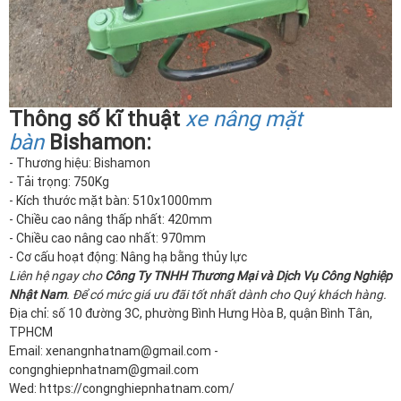
Thông số kĩ thuật
xe nâng mặt
bàn
Bishamon:
- Thương hiệu: Bishamon
- Tải trọng: 750Kg
- Kích thước mặt bàn: 510x1000mm
- Chiều cao nâng thấp nhất: 420mm
- Chiều cao nâng cao nhất: 970mm
- Cơ cấu hoạt động: Nâng hạ bằng thủy lực
Liên hệ ngay cho
Công Ty TNHH Thương Mại và Dịch Vụ Công Nghiệp
Nhật Nam
. Để có mức giá ưu đãi tốt nhất dành cho Quý khách hàng.
Địa chỉ: số 10 đường 3C, phường Bình Hưng Hòa B, quận Bình Tân,
TPHCM
Email: xenangnhatnam@gmail.com -
congnghiepnhatnam@gmail.com
Wed: https://congnghiepnhatnam.com/