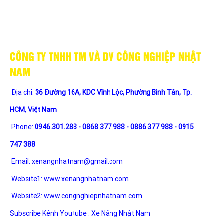
CÔNG TY TNHH TM VÀ DV CÔNG NGHIỆP NHẬT
NAM
Địa chỉ:
36 Đường 16A, KDC Vĩnh Lộc, Phường Bình Tân, Tp.
HCM, Việt Nam
Phone:
0946.301.288 - 0868 377 988 - 0886 377 988 - 0915
747 388
Email:
xenangnhatnam@gmail.com
Website1:
www.xenangnhatnam.com
Website2:
www.congnghiepnhatnam.com
Subscribe Kênh Youtube :
Xe Nâng Nhật Nam