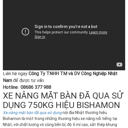
Liên hệ ngay
Công Ty TNHH TM và DV Công Nghiệp Nhật
Nam
để được tư vấn.
Hotline: 08686 377 988
XE NÂNG MẶT BÀN ĐÃ QUA SỬ
DỤNG 750KG HIỆU BISHAMON
Xe nâng mặt bàn đã qua sử dụng
nội địa Nhật thương hiệu
Bishamon là một trong những thương hiệu xe nâng nổi tiếng tại
Nhật, với chất lượng vô cùng bền bỉ, độ tỉ mỉ cao, sắt thép khung