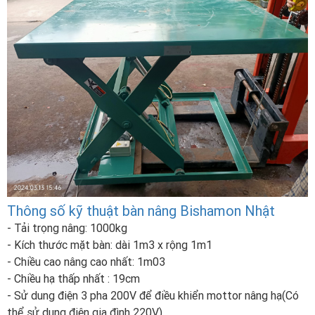
Thông số kỹ thuật bàn nâng Bishamon Nhật
- Tải trọng nâng: 1000kg
- Kích thước mặt bàn: dài 1m3 x rộng 1m1
- Chiều cao nâng cao nhất: 1m03
- Chiều hạ thấp nhất : 19cm
- Sử dung điện 3 pha 200V để điều khiển mottor nâng hạ(Có
thể sử dụng điện gia đình 220V)